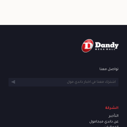
تواصل معنا
الشركة
التأجير
عن داندي ميجامول