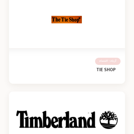
أزياء - النساء
TIE SHOP