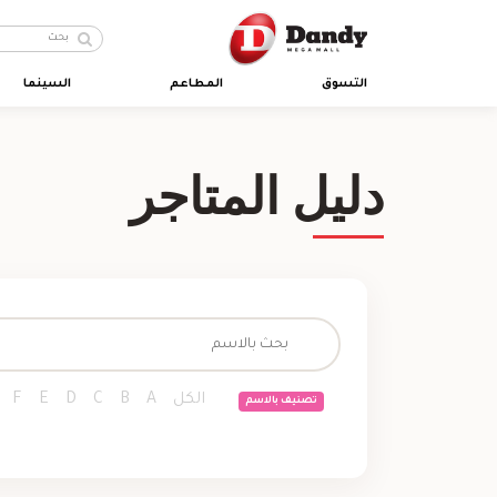
التسوق
المطاعم
السينما
دليل المتاجر
الكل
A
B
C
D
E
F
تصنيف بالاسم