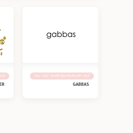
أزياء - الأحذية والسلع الجلدية - أزياء - رجال
أزيا
ER
GABBAS