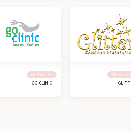
ء - إكسسوارات
الصيدلة والطبية
GO CLINIC
GLITT